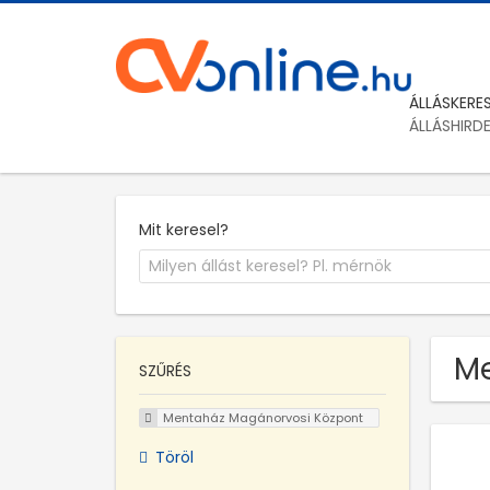
ÁLLÁSKERE
ÁLLÁSHIRD
Mit keresel?
Me
SZŰRÉS
Mentaház Magánorvosi Központ
Töröl