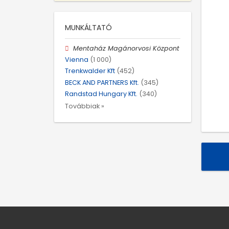
MUNKÁLTATÓ
Mentaház Magánorvosi Központ
Vienna
(1 000)
Trenkwalder Kft
(452)
BECK AND PARTNERS Kft.
(345)
Randstad Hungary Kft.
(340)
Továbbiak »