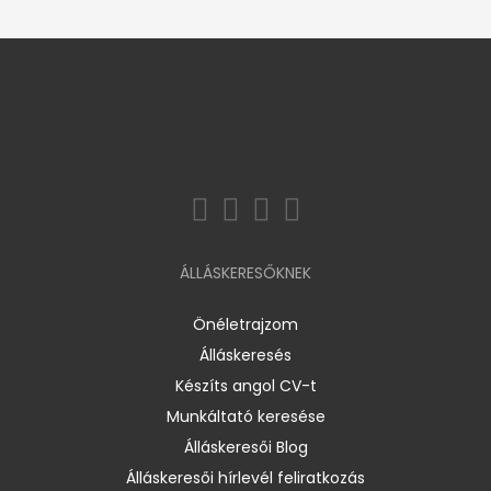
ÁLLÁSKERESŐKNEK
Önéletrajzom
Álláskeresés
Készíts angol CV-t
Munkáltató keresése
Álláskeresői Blog
Álláskeresői hírlevél feliratkozás