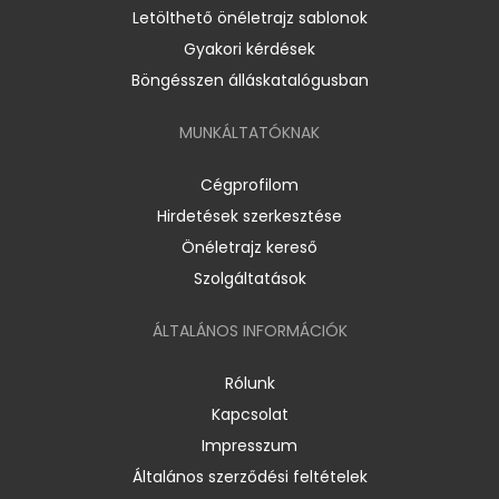
Letölthető önéletrajz sablonok
Gyakori kérdések
Böngésszen álláskatalógusban
MUNKÁLTATÓKNAK
Cégprofilom
Hirdetések szerkesztése
Önéletrajz kereső
Szolgáltatások
ÁLTALÁNOS INFORMÁCIÓK
Rólunk
Kapcsolat
Impresszum
Általános szerződési feltételek