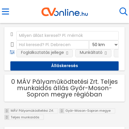
Foglalkoztatás jellege
Munkáltató
Telep
0 MÁV Pályaműködtetési Zrt. Teljes
munkaidős állás Győr-Moson-
Sopron megye régióban
MÁV Pályaműködtetési Zrt.
Győr-Moson-Sopron megye
Teljes munkaidős