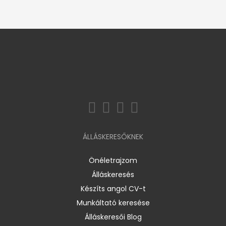
ÁLLÁSKERESŐKNEK
Önéletrajzom
Álláskeresés
Készíts angol CV-t
Munkáltató keresése
Álláskeresői Blog