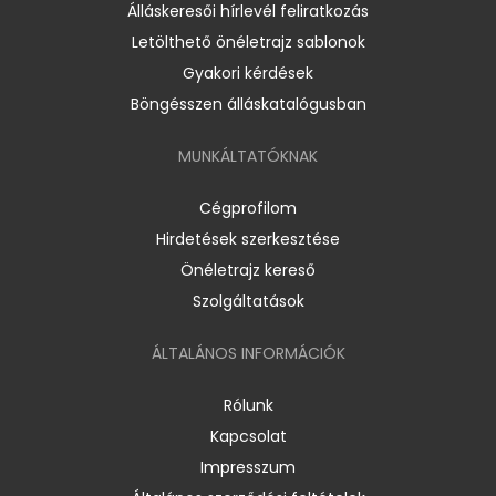
Álláskeresői hírlevél feliratkozás
Letölthető önéletrajz sablonok
Gyakori kérdések
Böngésszen álláskatalógusban
MUNKÁLTATÓKNAK
Cégprofilom
Hirdetések szerkesztése
Önéletrajz kereső
Szolgáltatások
ÁLTALÁNOS INFORMÁCIÓK
Rólunk
Kapcsolat
Impresszum