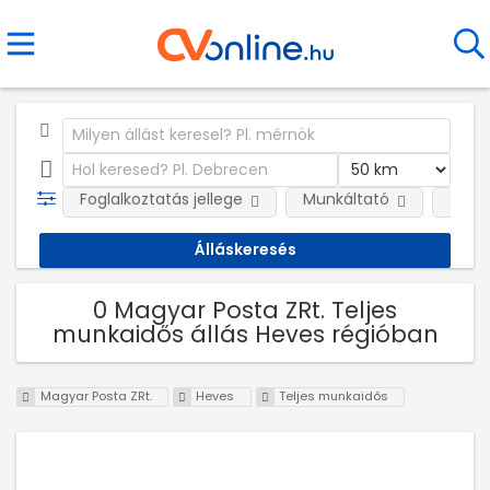
Foglalkoztatás jellege
Munkáltató
Telep
0 Magyar Posta ZRt. Teljes
munkaidős állás Heves régióban
Magyar Posta ZRt.
Heves
Teljes munkaidős