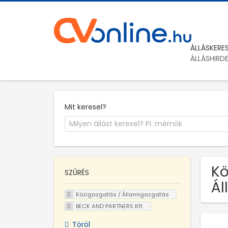
ÁLLÁSKERE
ÁLLÁSHIRD
Mit keresel?
Kö
SZŰRÉS
Ál
Közigazgatás / Államigazgatás
BECK AND PARTNERS Kft.
Töröl