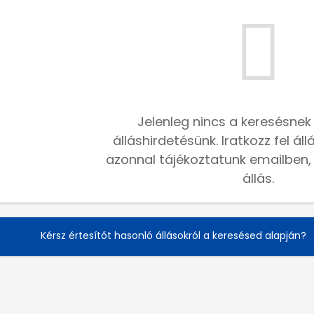
Jelenleg nincs a keresésnek
álláshirdetésünk. Iratkozz fel ál
azonnal tájékoztatunk emailben, h
állás.
Kérsz értesítőt hasonló állásokról a keresésed alapján?