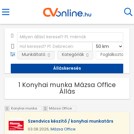
Munkáltató
Kategóriák
Foglalkoztatás j
1 Konyhai munka Mázsa Office
Állás
Konyhai munka
Mázsa Office
Szendvics készítő / konyhai munkatárs
03.08.2026,
Mázsa Office