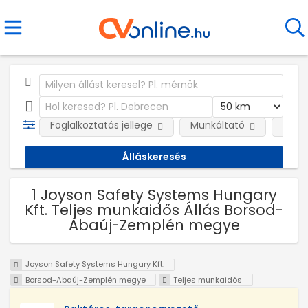
Foglalkoztatás jellege
Munkáltató
Telep
1 Joyson Safety Systems Hungary
Kft. Teljes munkaidős Állás Borsod-
Abaúj-Zemplén megye
Joyson Safety Systems Hungary Kft.
Borsod-Abaúj-Zemplén megye
Teljes munkaidős