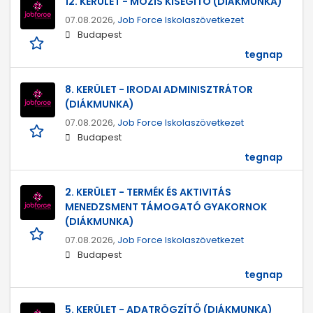
12. KERÜLET - MOZIS KISEGÍTŐ (DIÁKMUNKA)
07.08.2026,
Job Force Iskolaszövetkezet
Budapest
tegnap
8. KERÜLET - IRODAI ADMINISZTRÁTOR
(DIÁKMUNKA)
07.08.2026,
Job Force Iskolaszövetkezet
Budapest
tegnap
2. KERÜLET - TERMÉK ÉS AKTIVITÁS
MENEDZSMENT TÁMOGATÓ GYAKORNOK
(DIÁKMUNKA)
07.08.2026,
Job Force Iskolaszövetkezet
Budapest
tegnap
5. KERÜLET - ADATRÖGZÍTŐ (DIÁKMUNKA)