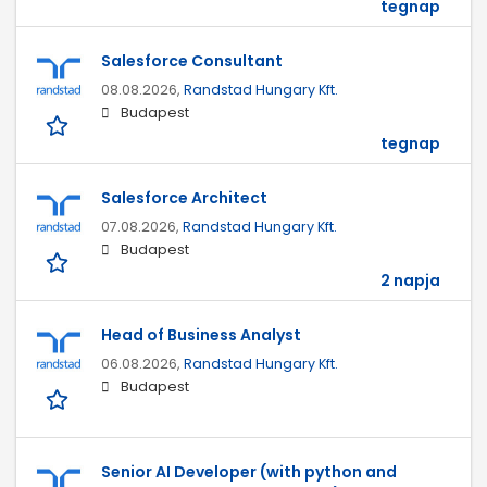
tegnap
Salesforce Consultant
08.08.2026,
Randstad Hungary Kft.
Budapest
tegnap
Salesforce Architect
07.08.2026,
Randstad Hungary Kft.
Budapest
2 napja
Head of Business Analyst
06.08.2026,
Randstad Hungary Kft.
Budapest
Senior AI Developer (with python and