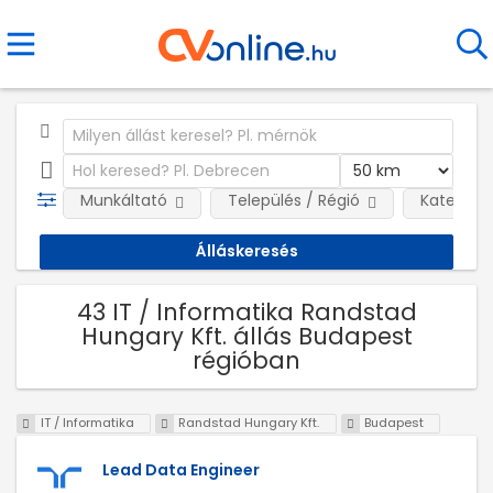
Munkáltató
Település / Régió
Kategóri
43 IT / Informatika Randstad
Hungary Kft. állás Budapest
régióban
IT / Informatika
Randstad Hungary Kft.
Budapest
Lead Data Engineer