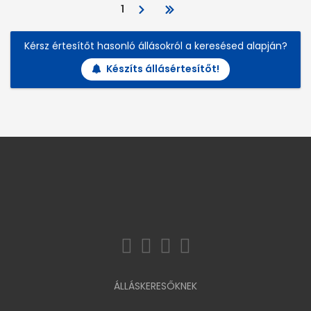
1
Kérsz értesítőt hasonló állásokról a keresésed alapján?
Készíts állásértesítőt!
ÁLLÁSKERESŐKNEK