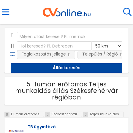
Foglalkoztatás jellege
Település / Régió
5 Humán erőforrás Teljes
munkaidős állás Székesfehérvár
régióban
Humán erőforrás
Székesfehérvár
Teljes munkaidős
TB ügyintéző