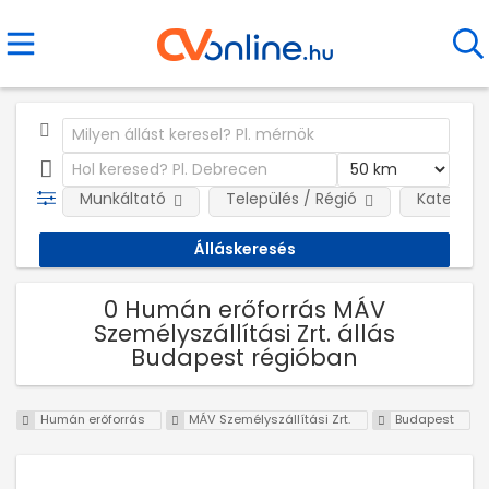
Munkáltató
Település / Régió
Kategóri
0 Humán erőforrás MÁV
Személyszállítási Zrt. állás
Budapest régióban
Humán erőforrás
MÁV Személyszállítási Zrt.
Budapest