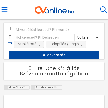
Munkáltató
Település / Régió
0 Hire-One Kft. állás
Százhalombatta régióban
Hire-One Kft.
Százhalombatta