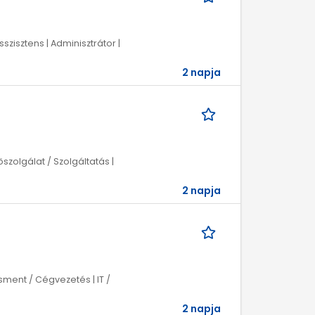
szisztens | Adminisztrátor |
2 napja
szolgálat / Szolgáltatás |
2 napja
ment / Cégvezetés | IT /
2 napja