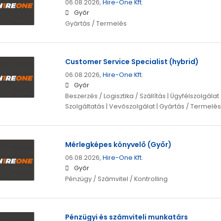
06.08.2026,
Hire-One Kft.
Győr
Gyártás / Termelés
Customer Service Specialist (hybrid)
06.08.2026,
Hire-One Kft.
Győr
Beszerzés / Logisztika / Szállítás | Ügyfélszolgála
Szolgáltatás | Vevőszolgálat | Gyártás / Termelés
Mérlegképes könyvelő (Győr)
06.08.2026,
Hire-One Kft.
Győr
Pénzügy / Számvitel / Kontrolling
Pénzügyi és számviteli munkatárs