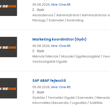
05.08.2026,
Hire-One Kft.
Győr
Asszisztencia / Adminisztráció | Adminisztrációs as
Pénzügy / Számvitel / Kontrolling
Marketing koordinátor (Győr)
05.08.2026,
Hire-One Kft.
Győr
Mérnök | Mérnök / Műszaki | Ügyfélszolgálat / Vevő
Vevőszolgálat | Egyéb
SAP ABAP fejlesztő
05.08.2026,
Hire-One Kft.
Győr
Gyártás / Termelés | Egyéb | Szervezés / Menedzs
Informatika | Beszerzés / Logisztika / Szállítás