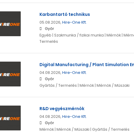
Karbantartó technikus
05.08.2026,
Hire-One Kft.
Győr
Egyéb | Szakmunka / fizikai munka | Mérnök | Mérnö
Termelés
Digital Manufacturing / Plant Simulation E
04.08.2026,
Hire-One Kft.
Győr
Gyártás / Termelés | Mérnök | Mérnök / Műszaki
R&D vegyészmérnök
04.08.2026,
Hire-One Kft.
Győr
Mérnök | Mérnök / Műszaki | Gyártás / Termelés