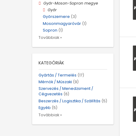
Győr-Moson-Sopron megye
Győr
Győrszemere
(3)
Mosonmagyaróvár
(1)
Sopron
(1)
Továbbiak »
KATEGÓRIÁK
Gyártás / Termelés
(17)
Mérnök / Műszaki
(9)
Szervezés / Menedzsment /
Cégvezetés
(6)
Beszerzés / Logisztika / Szállítás
(5)
Egyéb
(5)
Továbbiak »