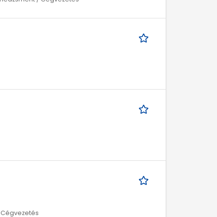
/ Cégvezetés