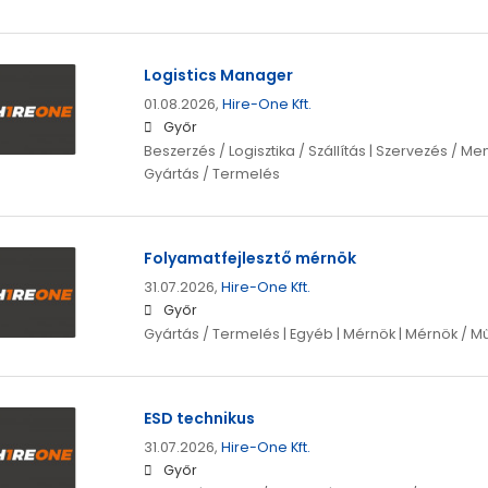
Logistics Manager
01.08.2026,
Hire-One Kft.
Győr
Beszerzés / Logisztika / Szállítás | Szervezés / 
Gyártás / Termelés
Folyamatfejlesztő mérnök
31.07.2026,
Hire-One Kft.
Győr
Gyártás / Termelés | Egyéb | Mérnök | Mérnök / M
ESD technikus
31.07.2026,
Hire-One Kft.
Győr