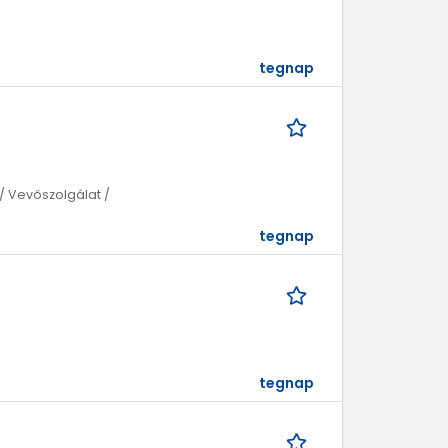
tegnap
t / Vevőszolgálat /
tegnap
tegnap