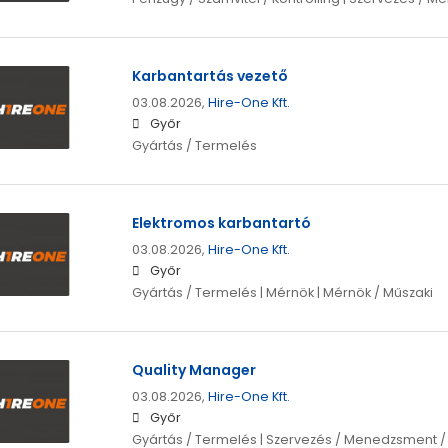
Karbantartás vezető
03.08.2026,
Hire-One Kft.
Győr
Gyártás / Termelés
Elektromos karbantartó
03.08.2026,
Hire-One Kft.
Győr
Gyártás / Termelés | Mérnök | Mérnök / Műszaki
Quality Manager
03.08.2026,
Hire-One Kft.
Győr
Gyártás / Termelés | Szervezés / Menedzsment 