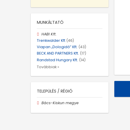
MUNKÁLTATÓ
HABI Kft.
Trenkwalder Kft
(46)
Viapan „Dologidő” Kft.
(43)
BECK AND PARTNERS Kft.
(17)
Randstad Hungary Kft.
(14)
Továbbiak »
TELEPÜLÉS / RÉGIÓ
Bács-Kiskun megye