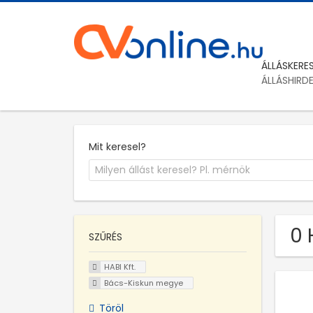
ÁLLÁSKERE
ÁLLÁSHIRD
Mit keresel?
0 
SZŰRÉS
HABI Kft.
Bács-Kiskun megye
Töröl