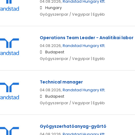
04.08.2026,
Randstad Hungary Kft.
Hungary
Gyógyszeripar / Vegyipar | Egyéb
Operations Team Leader - Analitikai labor
04.08.2026,
Randstad Hungary Kft.
Budapest
Gyógyszeripar / Vegyipar | Egyéb
Technical manager
04.08.2026,
Randstad Hungary Kft.
Budapest
Gyógyszeripar / Vegyipar | Egyéb
Gyógyszerhatóanyag-gyártó
04.08.2026,
Randstad Hungary Kft.