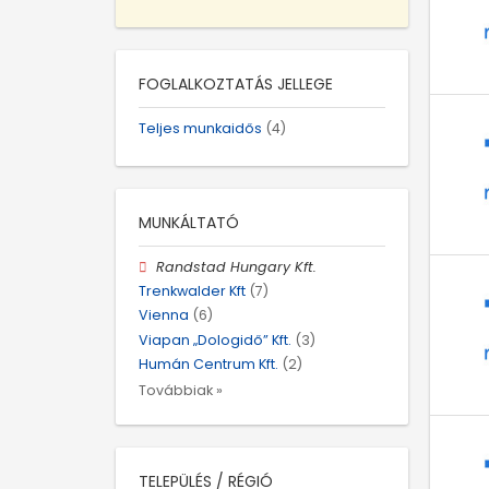
FOGLALKOZTATÁS JELLEGE
Teljes munkaidős
(4)
MUNKÁLTATÓ
Randstad Hungary Kft.
Trenkwalder Kft
(7)
Vienna
(6)
Viapan „Dologidő” Kft.
(3)
Humán Centrum Kft.
(2)
Továbbiak »
TELEPÜLÉS / RÉGIÓ