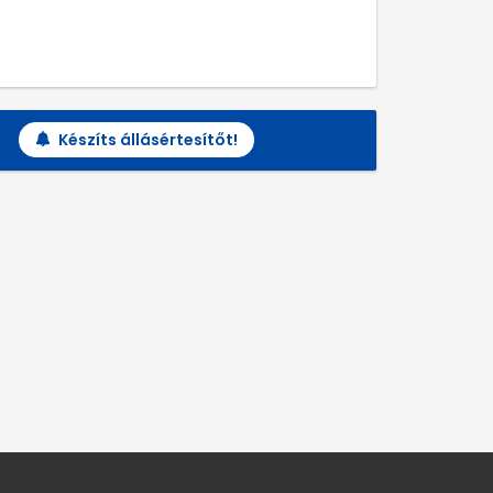
Készíts állásértesítőt!