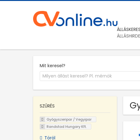
ÁLLÁSKERE
ÁLLÁSHIRD
Mit keresel?
Gy
SZŰRÉS
Gyógyszeripar / Vegyipar
Randstad Hungary Kft.
Töröl