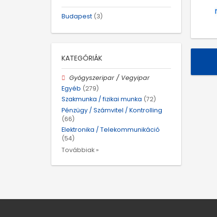
Budapest
(3)
KATEGÓRIÁK
Gyógyszeripar / Vegyipar
Egyéb
(279)
Szakmunka / fizikai munka
(72)
Pénzügy / Számvitel / Kontrolling
(66)
Elektronika / Telekommunikáció
(54)
Továbbiak »