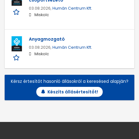
csoportvezető
03.08.2026,
Humán Centrum Kft.
Miskolc
Anyagmozgató
03.08.2026,
Humán Centrum Kft.
Miskolc
Kérsz értesítőt hasonló állásokról a keresésed alapján?
Készíts állásértesítőt!