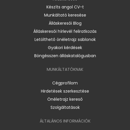
Készíts angol CV-t
Munkáltató keresése
Álláskeresői Blog
Álláskeresői hírlevél feliratkozás
Letölthető önéletrajz sablonok
Gyakori kérdések
Böngésszen álláskatalógusban
MUNKÁLTATÓKNAK
Cégprofilom
Hirdetések szerkesztése
Önéletrajz kereső
Szolgáltatások
ÁLTALÁNOS INFORMÁCIÓK