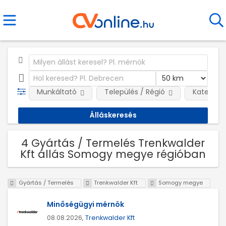
Munkáltató
Település / Régió
Kategóri
4 Gyártás / Termelés Trenkwalder
Kft állás Somogy megye régióban
Gyártás / Termelés
Trenkwalder Kft
Somogy megye
Minőségügyi mérnök
08.08.2026,
Trenkwalder Kft