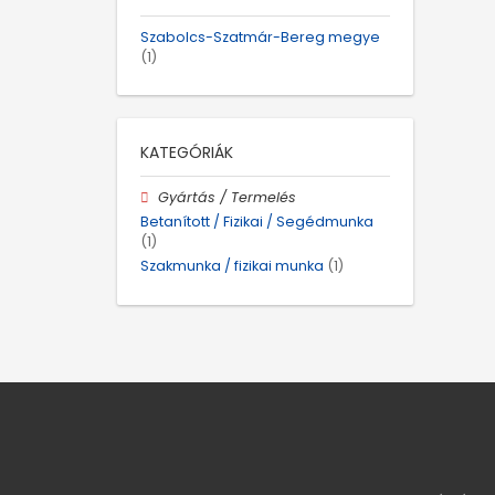
Szabolcs-Szatmár-Bereg megye
(1)
KATEGÓRIÁK
Gyártás / Termelés
Betanított / Fizikai / Segédmunka
(1)
Szakmunka / fizikai munka
(1)