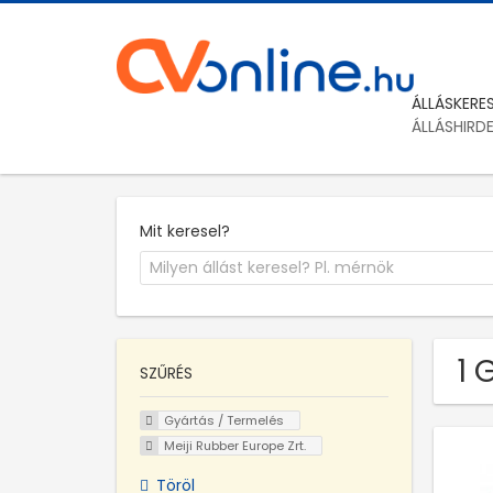
ÁLLÁSKERE
ÁLLÁSHIRD
Mit keresel?
1 
SZŰRÉS
Gyártás / Termelés
Meiji Rubber Europe Zrt.
Töröl