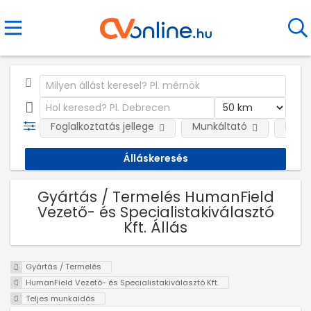
Foglalkoztatás jellege
Munkáltató
Kateg
Gyártás / Termelés HumanField
Vezető- és Specialistakiválasztó
Kft. Állás
Gyártás / Termelés
HumanField Vezető- és Specialistakiválasztó Kft.
Teljes munkaidős