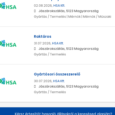
02.08.2026,
HSA Kft.
Jászárokszállás, 5123 Magyarország
Gyártás / Termelés | Mérnök | Mérnök / Műszaki
Raktáros
31.07.2026,
HSA Kft.
Jászárokszállás, 5123 Magyarország
Gyártás / Termelés
Gyártósori összeszerelő
30.07.2026,
HSA Kft.
Jászárokszállás, 5123 Magyarország
Gyártás / Termelés
Kérsz értesítőt hasonló állásokról a keresésed alapján?