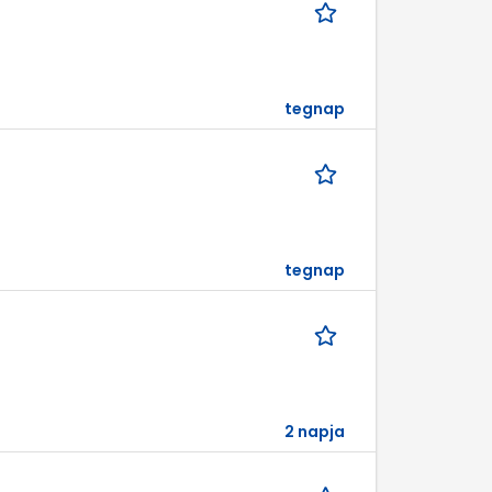
tegnap
tegnap
2 napja