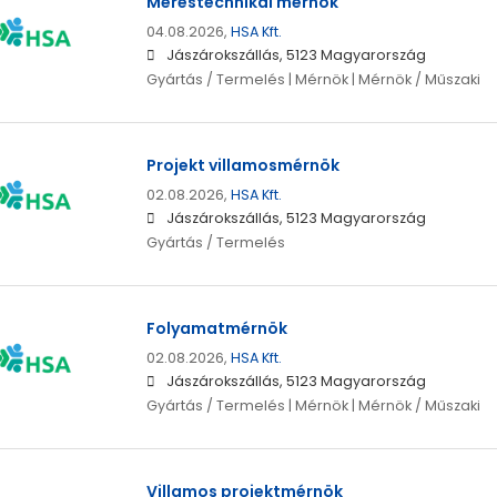
Méréstechnikai mérnök
04.08.2026,
HSA Kft.
Jászárokszállás, 5123 Magyarország
Gyártás / Termelés | Mérnök | Mérnök / Műszaki
Projekt villamosmérnök
02.08.2026,
HSA Kft.
Jászárokszállás, 5123 Magyarország
Gyártás / Termelés
Folyamatmérnök
02.08.2026,
HSA Kft.
Jászárokszállás, 5123 Magyarország
Gyártás / Termelés | Mérnök | Mérnök / Műszaki
Villamos projektmérnök