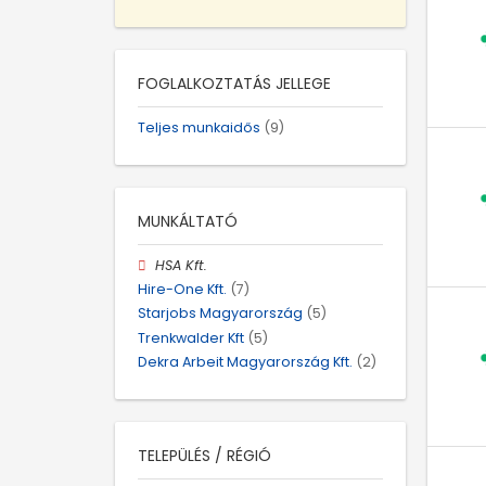
FOGLALKOZTATÁS JELLEGE
Teljes munkaidős
(9)
MUNKÁLTATÓ
HSA Kft.
Hire-One Kft.
(7)
Starjobs Magyarország
(5)
Trenkwalder Kft
(5)
Dekra Arbeit Magyarország Kft.
(2)
TELEPÜLÉS / RÉGIÓ