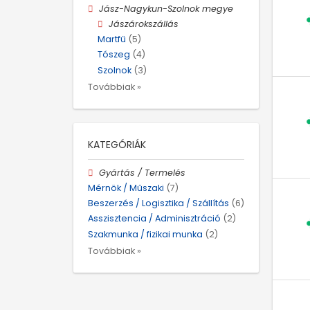
Jász-Nagykun-Szolnok megye
Jászárokszállás
Martfű
(5)
Tószeg
(4)
Szolnok
(3)
Továbbiak »
KATEGÓRIÁK
Gyártás / Termelés
Mérnök / Műszaki
(7)
Beszerzés / Logisztika / Szállítás
(6)
Asszisztencia / Adminisztráció
(2)
Szakmunka / fizikai munka
(2)
Továbbiak »