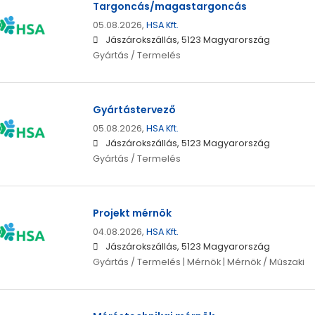
Targoncás/magastargoncás
05.08.2026,
HSA Kft.
Jászárokszállás, 5123 Magyarország
Gyártás / Termelés
Gyártástervező
05.08.2026,
HSA Kft.
Jászárokszállás, 5123 Magyarország
Gyártás / Termelés
Projekt mérnök
04.08.2026,
HSA Kft.
Jászárokszállás, 5123 Magyarország
Gyártás / Termelés | Mérnök | Mérnök / Műszaki