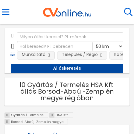
Munkáltató
Település / Régió
Kategóri
10 Gyártás / Termelés HSA Kft.
állás Borsod-Abaúj-Zemplén
megye régióban
Gyártás / Termelés
HSA Kft.
Borsod-Abaúj-Zemplén megye