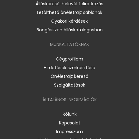
Álláskeresői hírlevél feliratkozás
Letölthető önéletrajz sablonok
Gyakori kérdések
Böngésszen álláskatalógusban
MUNKÁLTATÓKNAK
Cégprofilom
Hirdetések szerkesztése
Önéletrajz kereső
Szolgáltatások
ÁLTALÁNOS INFORMÁCIÓK
Rólunk
Kapcsolat
Impresszum