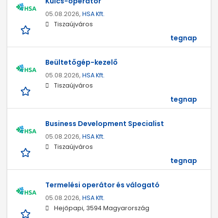
Kulcs-operátor
05.08.2026,
HSA Kft.
Tiszaújváros
tegnap
Beültetőgép-kezelő
05.08.2026,
HSA Kft.
Tiszaújváros
tegnap
Business Development Specialist
05.08.2026,
HSA Kft.
Tiszaújváros
tegnap
Termelési operátor és válogató
05.08.2026,
HSA Kft.
Hejőpapi, 3594 Magyarország