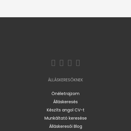
ÁLLÁSKERESŐKNEK
Önéletrajzom
Álláskeresés
Készíts angol CV-t
Munkáltató keresése
Álláskeresői Blog