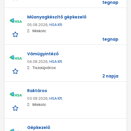
tegnap
Műanyagkészítő gépkezelő
05.08.2026,
HSA Kft.
Miskolc
tegnap
Vámügyintéző
04.08.2026,
HSA Kft.
Tiszaújváros
2 napja
Raktáros
03.08.2026,
HSA Kft.
Miskolc
Gépkezelő