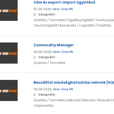
Vám és export-import ügyintéző
07.08.2026,
Hire-One Kft.
Veszprém
Gyártás / Termelés | Ügyfélszolgálat / Vevőszolgál
Vevőszolgálat | Beszerzés / Logisztika / Szállítás
Commodity Manager
06.08.2026,
Hire-One Kft.
Veszprém
Gyártás / Termelés
Beszállítói minőségbiztosítási mérnök (SQ
06.08.2026,
Hire-One Kft.
Veszprém
Gyártás / Termelés | Mérnök | Mérnök / Műszaki 
Cégvezetés