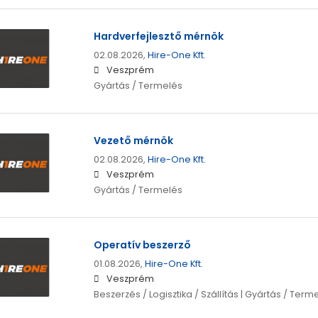
Hardverfejlesztő mérnök
02.08.2026,
Hire-One Kft.
Veszprém
Gyártás / Termelés
Vezető mérnök
02.08.2026,
Hire-One Kft.
Veszprém
Gyártás / Termelés
Operatív beszerző
01.08.2026,
Hire-One Kft.
Veszprém
Beszerzés / Logisztika / Szállítás | Gyártás / Term