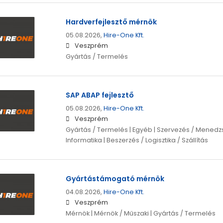
Hardverfejlesztő mérnök
05.08.2026,
Hire-One Kft.
Veszprém
Gyártás / Termelés
SAP ABAP fejlesztő
05.08.2026,
Hire-One Kft.
Veszprém
Gyártás / Termelés | Egyéb | Szervezés / Menedzs
Informatika | Beszerzés / Logisztika / Szállítás
Gyártástámogató mérnök
04.08.2026,
Hire-One Kft.
Veszprém
Mérnök | Mérnök / Műszaki | Gyártás / Termelés