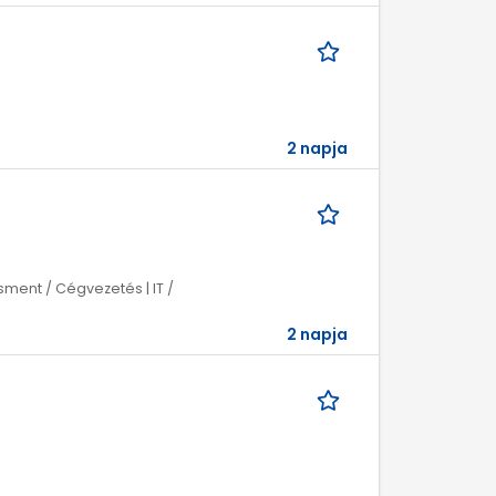
2 napja
ment / Cégvezetés | IT /
2 napja