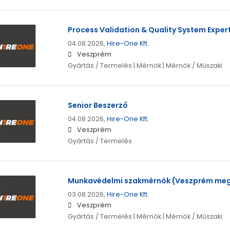
Process Validation & Quality System Exper
04.08.2026,
Hire-One Kft.
Veszprém
Gyártás / Termelés | Mérnök | Mérnök / Műszaki
Senior Beszerző
04.08.2026,
Hire-One Kft.
Veszprém
Gyártás / Termelés
Munkavédelmi szakmérnök (Veszprém me
03.08.2026,
Hire-One Kft.
Veszprém
Gyártás / Termelés | Mérnök | Mérnök / Műszaki