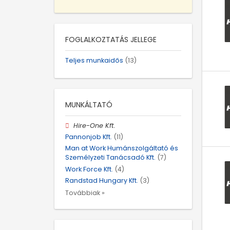
FOGLALKOZTATÁS JELLEGE
Teljes munkaidős
(13)
MUNKÁLTATÓ
Hire-One Kft.
Pannonjob Kft.
(11)
Man at Work Humánszolgáltató és
Személyzeti Tanácsadó Kft.
(7)
Work Force Kft.
(4)
Randstad Hungary Kft.
(3)
Továbbiak »