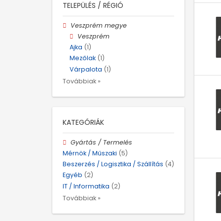
TELEPÜLÉS / RÉGIÓ
Veszprém megye
Veszprém
Ajka
(1)
Mezőlak
(1)
Várpalota
(1)
Továbbiak »
KATEGÓRIÁK
Gyártás / Termelés
Mérnök / Műszaki
(5)
Beszerzés / Logisztika / Szállítás
(4)
Egyéb
(2)
IT / Informatika
(2)
Továbbiak »