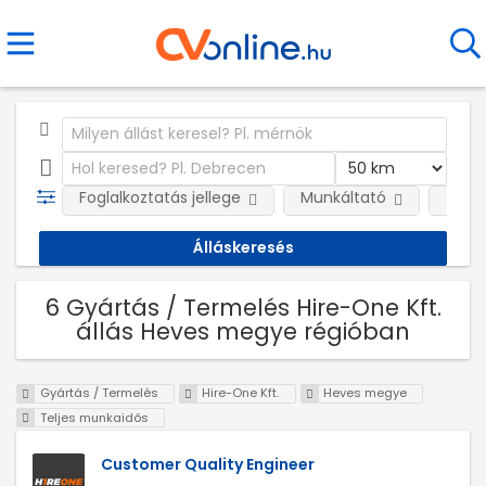
Foglalkoztatás jellege
Munkáltató
Telep
6 Gyártás / Termelés Hire-One Kft.
állás Heves megye régióban
Gyártás / Termelés
Hire-One Kft.
Heves megye
Teljes munkaidős
Customer Quality Engineer