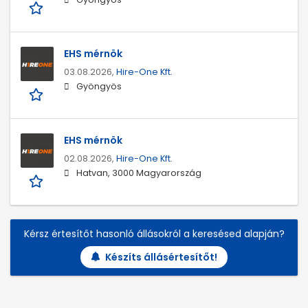
EHS mérnök
03.08.2026,
Hire-One Kft.
Gyöngyös
EHS mérnök
02.08.2026,
Hire-One Kft.
Hatvan, 3000 Magyarország
Kérsz értesítőt hasonló állásokról a keresésed alapján?
Készíts állásértesítőt!