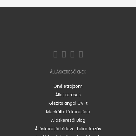
ÁLLÁSKERESŐKNEK
Önéletrajzom
Álláskeresés
Készíts angol CV-t
Munkáltató keresése
Álláskeresői Blog
Álláskeresői hírlevél feliratkozás