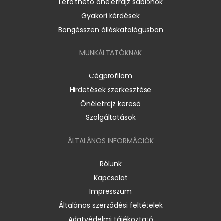
Letölthető önéletrajz sablonok
Gyakori kérdések
Böngésszen álláskatalógusban
MUNKÁLTATÓKNAK
Cégprofilom
Hirdetések szerkesztése
Önéletrajz kereső
Szolgáltatások
ÁLTALÁNOS INFORMÁCIÓK
Rólunk
Kapcsolat
Impresszum
Általános szerződési feltételek
Adatvédelmi tájékoztató