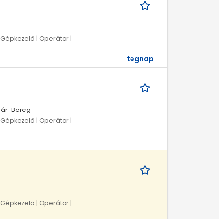
| Gépkezelő | Operátor |
tegnap
tmár-Bereg
| Gépkezelő | Operátor |
| Gépkezelő | Operátor |