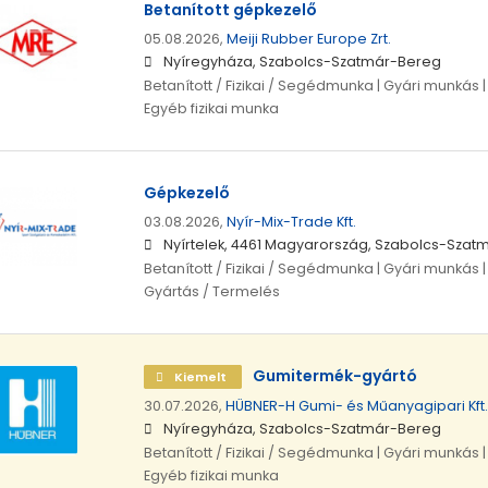
Betanított gépkezelő
05.08.2026,
Meiji Rubber Europe Zrt.
Nyíregyháza, Szabolcs-Szatmár-Bereg
Betanított / Fizikai / Segédmunka | Gyári munkás 
Egyéb fizikai munka
Gépkezelő
03.08.2026,
Nyír-Mix-Trade Kft.
Nyírtelek, 4461 Magyarország, Szabolcs-Sza
Betanított / Fizikai / Segédmunka | Gyári munkás 
Gyártás / Termelés
Gumitermék-gyártó
Kiemelt
30.07.2026,
HÜBNER-H Gumi- és Műanyagipari Kft.
Nyíregyháza, Szabolcs-Szatmár-Bereg
Betanított / Fizikai / Segédmunka | Gyári munkás 
Egyéb fizikai munka