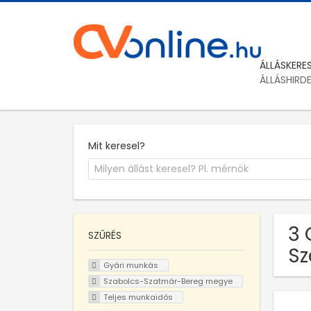
ÁLLÁSKERE
ÁLLÁSHIRD
Mit keresel?
3 
SZŰRÉS
Sz
Gyári munkás
Szabolcs-Szatmár-Bereg megye
Teljes munkaidős