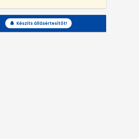
Készíts állásértesítőt!