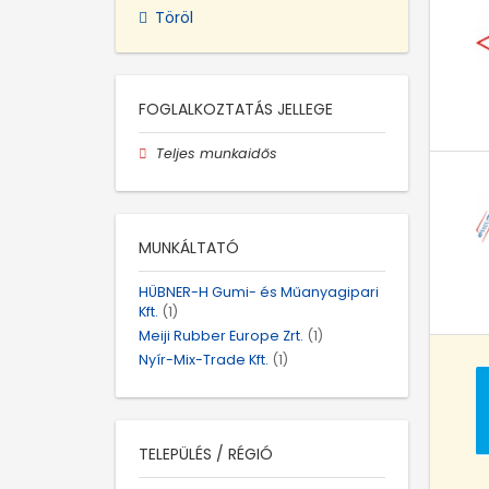
Töröl
FOGLALKOZTATÁS JELLEGE
Teljes munkaidős
MUNKÁLTATÓ
HÜBNER-H Gumi- és Műanyagipari
Kft.
(1)
Meiji Rubber Europe Zrt.
(1)
Nyír-Mix-Trade Kft.
(1)
TELEPÜLÉS / RÉGIÓ