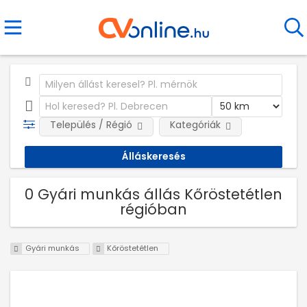
Település / Régió
Kategóriák
0 Gyári munkás állás Kőröstetétlen
régióban
Gyári munkás
Kőröstetétlen