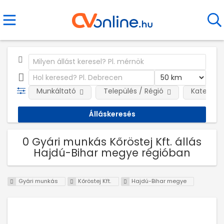
Munkáltató
Település / Régió
Kategóri
0 Gyári munkás Kőröstej Kft. állás
Hajdú-Bihar megye régióban
Gyári munkás
Kőröstej Kft.
Hajdú-Bihar megye