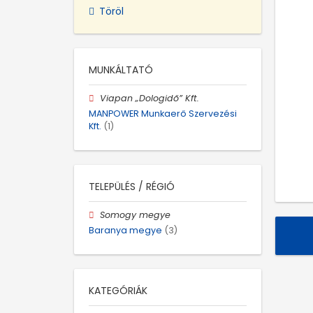
Töröl
MUNKÁLTATÓ
Viapan „Dologidő” Kft.
MANPOWER Munkaerő Szervezési
Kft.
(1)
TELEPÜLÉS / RÉGIÓ
Somogy megye
Baranya megye
(3)
KATEGÓRIÁK