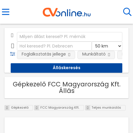
Foglalkoztatás jellege
Munkáltató
Kateg
Gépkezelő FCC Magyarország Kft.
Állás
Gépkezelő
FCC Magyarország Kft.
Teljes munkaidős