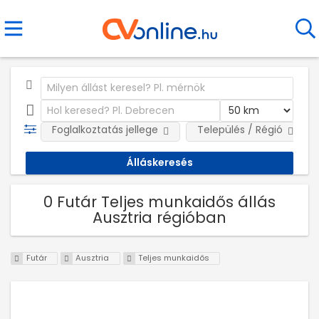
Foglalkoztatás jellege
Település / Régió
0 Futár Teljes munkaidős állás
Ausztria régióban
Futár
Ausztria
Teljes munkaidős