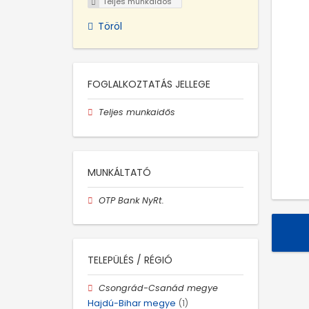
Teljes munkaidős
Töröl
FOGLALKOZTATÁS JELLEGE
Teljes munkaidős
MUNKÁLTATÓ
OTP Bank NyRt.
TELEPÜLÉS / RÉGIÓ
Csongrád-Csanád megye
Hajdú-Bihar megye
(1)