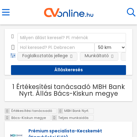
Foglalkoztatás jellege
Munkáltató
Telep
1 Értékesítési tanácsadó MBH Bank
Nyrt. Állás Bács-Kiskun megye
Értékesítési tanácsadó
MBH Bank Nyrt.
Bács-Kiskun megye
Teljes munkaidős
Prémium specialista-Kecskemét