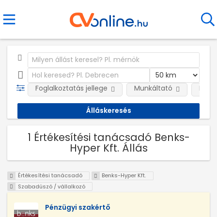
Foglalkoztatás jellege
Munkáltató
Kateg
1 Értékesítési tanácsadó Benks-
Hyper Kft. Állás
Értékesítési tanácsadó
Benks-Hyper Kft.
Szabadúszó / vállalkozó
Pénzügyi szakértő