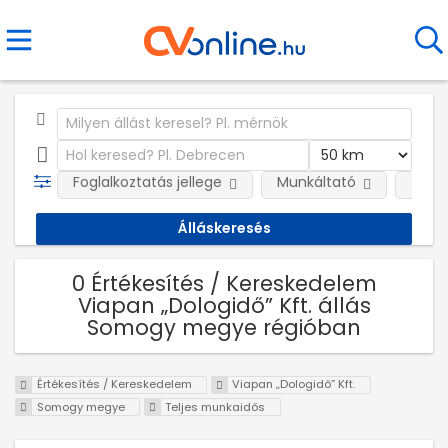
Foglalkoztatás jellege
Munkáltató
Telep
0 Értékesítés / Kereskedelem
Viapan „Dologidő” Kft. állás
Somogy megye régióban
Értékesítés / Kereskedelem
Viapan „Dologidő” Kft.
Somogy megye
Teljes munkaidős