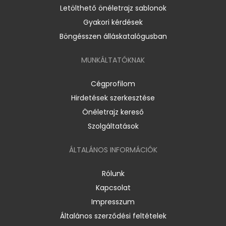
Letölthető önéletrajz sablonok
Gyakori kérdések
Böngésszen álláskatalógusban
MUNKÁLTATÓKNAK
Cégprofilom
Hirdetések szerkesztése
Önéletrajz kereső
Szolgáltatások
ÁLTALÁNOS INFORMÁCIÓK
Rólunk
Kapcsolat
Impresszum
Általános szerződési feltételek