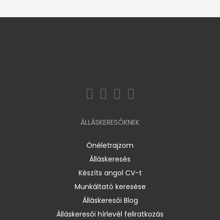
ÁLLÁSKERESŐKNEK
Önéletrajzom
Álláskeresés
Készíts angol CV-t
Munkáltató keresése
Álláskeresői Blog
Álláskeresői hírlevél feliratkozás