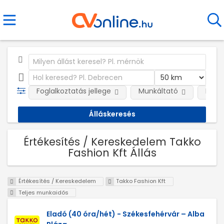
Foglalkoztatás jellege
Munkáltató
Kateg
Értékesítés / Kereskedelem Takko
Fashion Kft Állás
Értékesítés / Kereskedelem
Takko Fashion Kft
Teljes munkaidős
Eladó (40 óra/hét) - Székesfehérvár – Alba