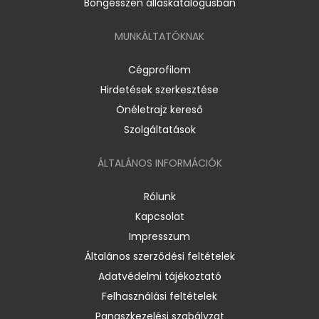
Böngésszen álláskatalógusban
MUNKÁLTATÓKNAK
Cégprofilom
Hirdetések szerkesztése
Önéletrajz kereső
Szolgáltatások
ÁLTALÁNOS INFORMÁCIÓK
Rólunk
Kapcsolat
Impresszum
Általános szerződési feltételek
Adatvédelmi tájékoztató
Felhasználási feltételek
Panaszkezelési szabályzat