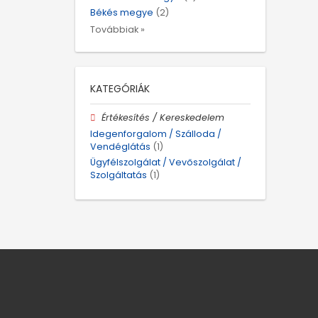
Békés megye
(2)
Továbbiak »
KATEGÓRIÁK
Értékesítés / Kereskedelem
Idegenforgalom / Szálloda /
Vendéglátás
(1)
Ügyfélszolgálat / Vevőszolgálat /
Szolgáltatás
(1)