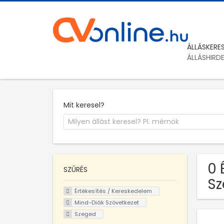
ÁLLÁSKERE
ÁLLÁSHIRD
Mit keresel?
0 
SZŰRÉS
Sz
Értékesítés / Kereskedelem
Mind-Diák Szövetkezet
Szeged