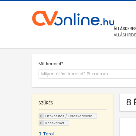
ÁLLÁSKERE
ÁLLÁSHIRD
Mit keresel?
8 
SZŰRÉS
Értékesítés / Kereskedelem
Kecskemét
Töröl