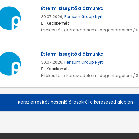
Éttermi kisegítő diákmunka
30.07.2026,
Pensum Group Nyrt
Kecskemét
Értékesítés / Kereskedelem | Idegenforgalom / 
Éttermi kisegítő diákmunka
30.07.2026,
Pensum Group Nyrt
Kecskemét
Értékesítés / Kereskedelem | Idegenforgalom / 
Kérsz értesítőt hasonló állásokról a keresésed alapján?