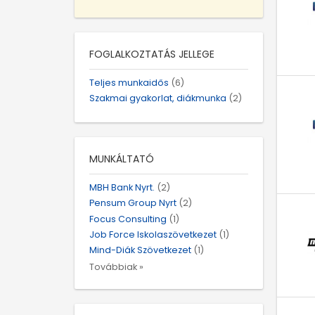
FOGLALKOZTATÁS JELLEGE
Teljes munkaidős
(6)
Szakmai gyakorlat, diákmunka
(2)
MUNKÁLTATÓ
MBH Bank Nyrt.
(2)
Pensum Group Nyrt
(2)
Focus Consulting
(1)
Job Force Iskolaszövetkezet
(1)
Mind-Diák Szövetkezet
(1)
Továbbiak »