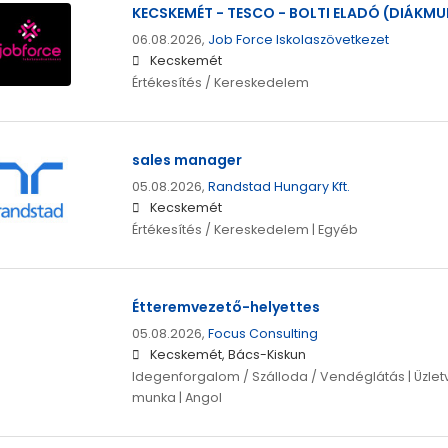
KECSKEMÉT - TESCO - BOLTI ELADÓ (DIÁKM
06.08.2026,
Job Force Iskolaszövetkezet
Kecskemét
Értékesítés / Kereskedelem
sales manager
05.08.2026,
Randstad Hungary Kft.
Kecskemét
Értékesítés / Kereskedelem | Egyéb
Étteremvezető-helyettes
05.08.2026,
Focus Consulting
Kecskemét, Bács-Kiskun
Idegenforgalom / Szálloda / Vendéglátás | Üzletve
munka | Angol