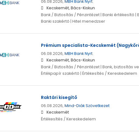
06.08.2026,
MBH Bank Nyrt.
Kecskemét, Bács-Kiskun
Bank / Biztosítás / Pénzintézet | Banki értékesítő | 
Banki szakértő | Hitel menedzser
Prémium specialista-Kecskemét (Nagykőrö
06.08.2026,
MBH Bank Nyrt.
Kecskemét, Bács-Kiskun
Bank / Biztosítás / Pénzintézet | Bank, biztosítás ve
Értékpapír szakértő | Értékesítés / Kereskedelem
Raktári kisegítő
06.08.2026,
Mind-Diák Szövetkezet
Kecskemét
Értékesítés / Kereskedelem