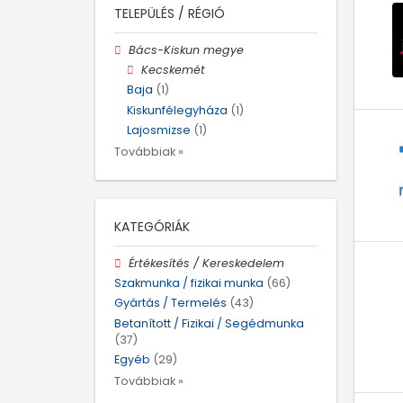
TELEPÜLÉS / RÉGIÓ
Bács-Kiskun megye
Kecskemét
Baja
(1)
Kiskunfélegyháza
(1)
Lajosmizse
(1)
Továbbiak »
KATEGÓRIÁK
Értékesítés / Kereskedelem
Szakmunka / fizikai munka
(66)
Gyártás / Termelés
(43)
Betanított / Fizikai / Segédmunka
(37)
Egyéb
(29)
Továbbiak »