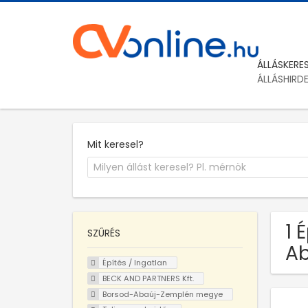
ÁLLÁSKERE
ÁLLÁSHIRD
Mit keresel?
1 
SZŰRÉS
A
Építés / Ingatlan
BECK AND PARTNERS Kft.
Borsod-Abaúj-Zemplén megye