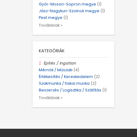
Győr-Moson-Sopron megye
(1)
Jász-Nagykun-Szolnok megye
(1)
Pest megye
(1)
Továbbiak »
KATEGÓRIÁK
Építés / Ingatlan
Mérnök / Műszaki
(4)
Értékesítés / Kereskedelem
(2)
Szakmunka / fizikai munka
(2)
Beszerzés / Logisztika / Szállítás
(1)
Továbbiak »