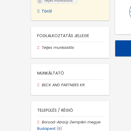
Teljes munkaidős
Töröl
FOGLALKOZTATÁS JELLEGE
Teljes munkaidős
MUNKÁLTATÓ
BECK AND PARTNERS Kft.
TELEPÜLÉS / RÉGIÓ
Borsod-Abaúj-Zemplén megye
Budapest
(8)