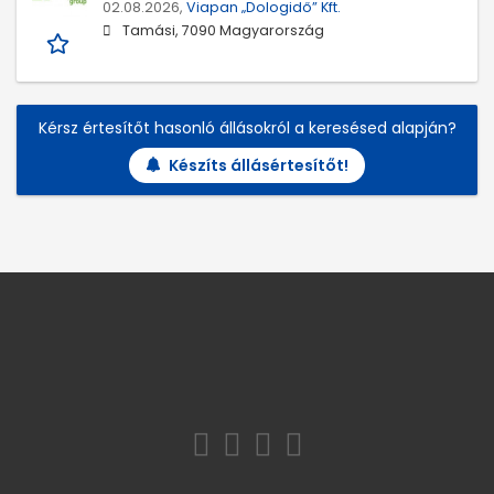
02.08.2026,
Viapan „Dologidő” Kft.
Tamási, 7090 Magyarország
Kérsz értesítőt hasonló állásokról a keresésed alapján?
Készíts állásértesítőt!