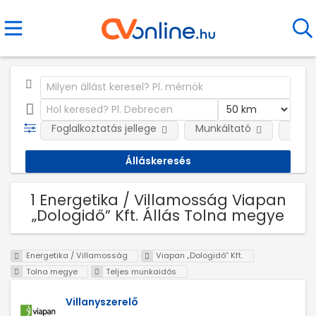
Foglalkoztatás jellege
Munkáltató
Telep
1 Energetika / Villamosság Viapan
„Dologidő” Kft. Állás Tolna megye
Energetika / Villamosság
Viapan „Dologidő” Kft.
Tolna megye
Teljes munkaidős
Villanyszerelő