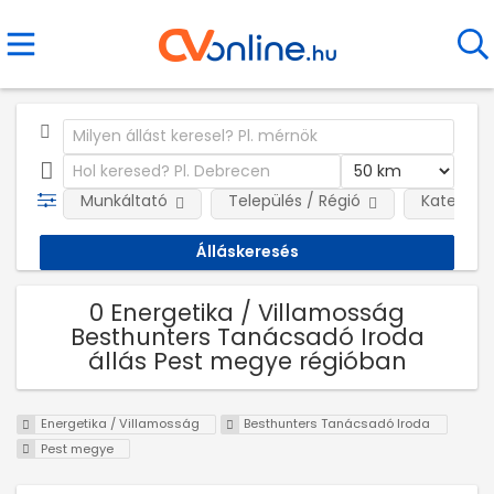
Munkáltató
Település / Régió
Kategóri
0 Energetika / Villamosság
Besthunters Tanácsadó Iroda
állás Pest megye régióban
Energetika / Villamosság
Besthunters Tanácsadó Iroda
Pest megye