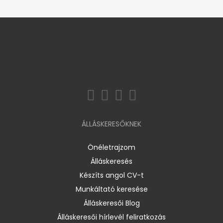
ÁLLÁSKERESŐKNEK
Önéletrajzom
Álláskeresés
Készíts angol CV-t
Munkáltató keresése
Álláskeresői Blog
Álláskeresői hírlevél feliratkozás