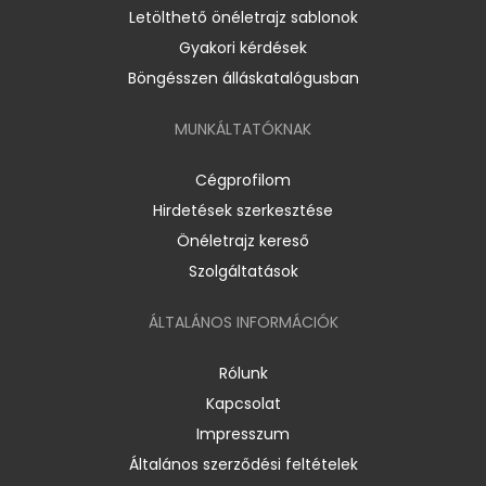
Letölthető önéletrajz sablonok
Gyakori kérdések
Böngésszen álláskatalógusban
MUNKÁLTATÓKNAK
Cégprofilom
Hirdetések szerkesztése
Önéletrajz kereső
Szolgáltatások
ÁLTALÁNOS INFORMÁCIÓK
Rólunk
Kapcsolat
Impresszum
Általános szerződési feltételek