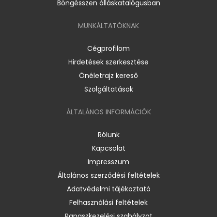
Böngésszen álláskatalógusban
MUNKÁLTATÓKNAK
Cégprofilom
Hirdetések szerkesztése
Önéletrajz kereső
Szolgáltatások
ÁLTALÁNOS INFORMÁCIÓK
Rólunk
Kapcsolat
Impresszum
Általános szerződési feltételek
Adatvédelmi tájékoztató
Felhasználási feltételek
Panaszkezelési szabályzat