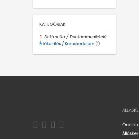
KATEGÓRIÁK
Elektronika / Telekommunikáció
Értékesítés / Kereskedelem
(1)
ÁLLÁSK
Önélet
Álláske