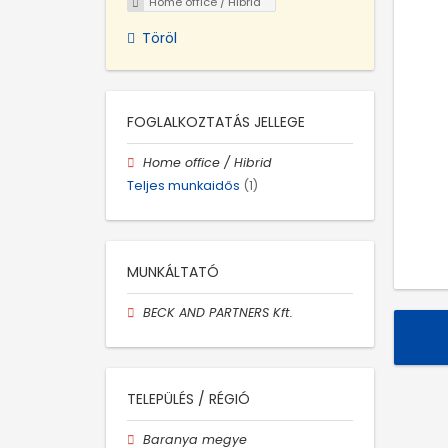
Home office / Hibrid
Töröl
FOGLALKOZTATÁS JELLEGE
Home office / Hibrid
Teljes munkaidős
(1)
MUNKÁLTATÓ
BECK AND PARTNERS Kft.
TELEPÜLÉS / RÉGIÓ
Baranya megye