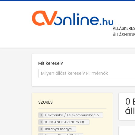
ÁLLÁSKERE
ÁLLÁSHIRD
Mit keresel?
0 
SZŰRÉS
ál
Elektronika / Telekommunikáció
BECK AND PARTNERS Kft.
Baranya megye