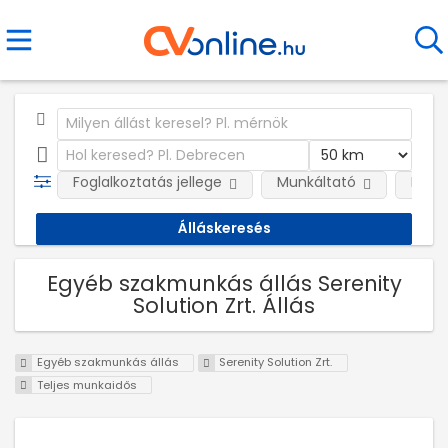
Foglalkoztatás jellege
Munkáltató
Kateg
Egyéb szakmunkás állás Serenity
Solution Zrt. Állás
Egyéb szakmunkás állás
Serenity Solution Zrt.
Teljes munkaidős