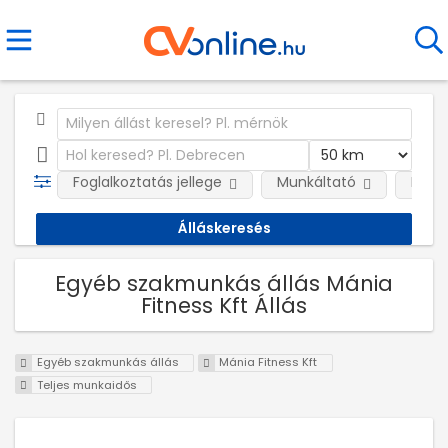
Foglalkoztatás jellege
Munkáltató
Kateg
Egyéb szakmunkás állás Mánia
Fitness Kft Állás
Egyéb szakmunkás állás
Mánia Fitness Kft
Teljes munkaidős