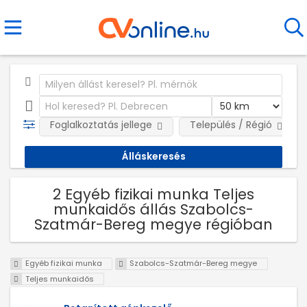
Foglalkoztatás jellege
Település / Régió
2 Egyéb fizikai munka Teljes
munkaidős állás Szabolcs-
Szatmár-Bereg megye régióban
Egyéb fizikai munka
Szabolcs-Szatmár-Bereg megye
Teljes munkaidős