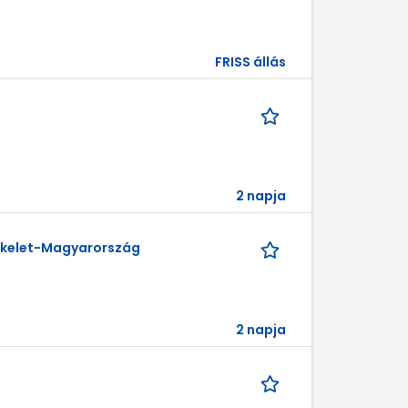
FRISS állás
2 napja
akkelet-Magyarország
2 napja