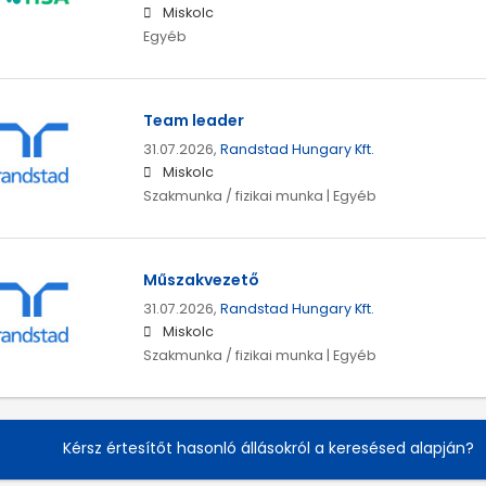
Miskolc
Egyéb
Team leader
31.07.2026,
Randstad Hungary Kft.
Miskolc
Szakmunka / fizikai munka | Egyéb
Műszakvezető
31.07.2026,
Randstad Hungary Kft.
Miskolc
Szakmunka / fizikai munka | Egyéb
Kérsz értesítőt hasonló állásokról a keresésed alapján?