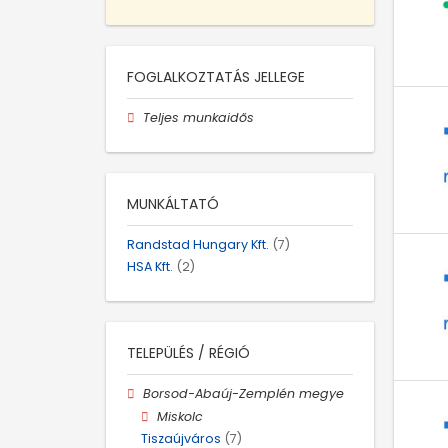
FOGLALKOZTATÁS JELLEGE
Teljes munkaidős
MUNKÁLTATÓ
Randstad Hungary Kft.
(7)
HSA Kft.
(2)
TELEPÜLÉS / RÉGIÓ
Borsod-Abaúj-Zemplén megye
Miskolc
Tiszaújváros
(7)