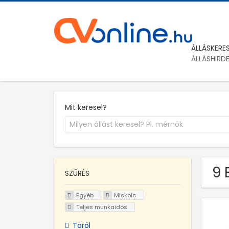
ÁLLÁSKERE
ÁLLÁSHIRD
Mit keresel?
9 
SZŰRÉS
Egyéb
Miskolc
Teljes munkaidős
Töröl