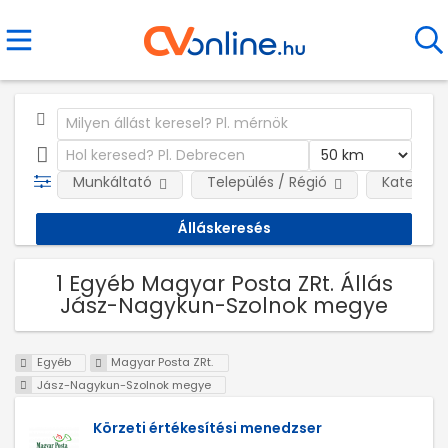
Munkáltató
Település / Régió
Kategóri
1 Egyéb Magyar Posta ZRt. Állás
Jász-Nagykun-Szolnok megye
Egyéb
Magyar Posta ZRt.
Jász-Nagykun-Szolnok megye
Körzeti értékesítési menedzser