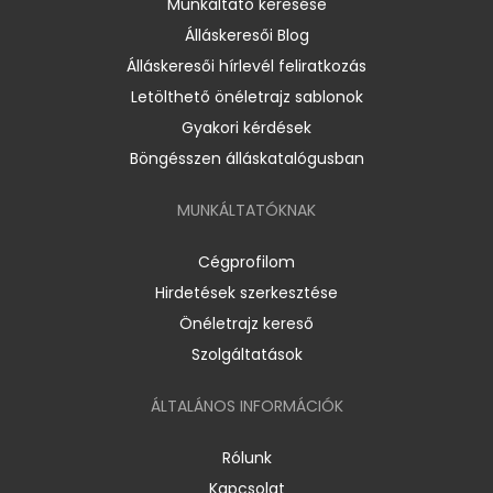
Munkáltató keresése
Álláskeresői Blog
Álláskeresői hírlevél feliratkozás
Letölthető önéletrajz sablonok
Gyakori kérdések
Böngésszen álláskatalógusban
MUNKÁLTATÓKNAK
Cégprofilom
Hirdetések szerkesztése
Önéletrajz kereső
Szolgáltatások
ÁLTALÁNOS INFORMÁCIÓK
Rólunk
Kapcsolat