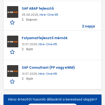
SAP ABAP fejlesztő
05.08.2026,
Hire-One Kft.
Sopron
2 napja
Folyamatfejlesztő mérnök
31.07.2026,
Hire-One Kft.
Győr
SAP Consultant (PP vagy eWM)
31.07.2026,
Hire-One Kft.
Győr
Kérsz értesítőt hasonló állásokról a keresésed alapján?