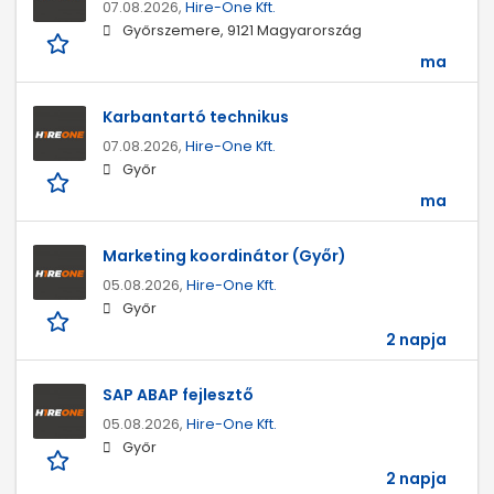
07.08.2026,
Hire-One Kft.
Győrszemere, 9121 Magyarország
ma
Karbantartó technikus
07.08.2026,
Hire-One Kft.
Győr
ma
Marketing koordinátor (Győr)
05.08.2026,
Hire-One Kft.
Győr
2 napja
SAP ABAP fejlesztő
05.08.2026,
Hire-One Kft.
Győr
2 napja