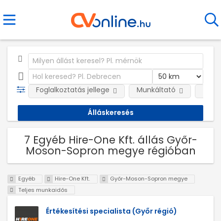
Foglalkoztatás jellege
Munkáltató
Telep
7 Egyéb Hire-One Kft. állás Győr-
Moson-Sopron megye régióban
Egyéb
Hire-One Kft.
Győr-Moson-Sopron megye
Teljes munkaidős
Értékesítési specialista (Győr régió)