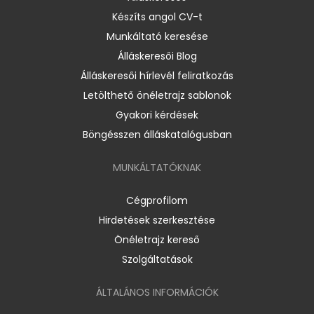
Készíts angol CV-t
Munkáltató keresése
Álláskeresői Blog
Álláskeresői hírlevél feliratkozás
Letölthető önéletrajz sablonok
Gyakori kérdések
Böngésszen álláskatalógusban
MUNKÁLTATÓKNAK
Cégprofilom
Hirdetések szerkesztése
Önéletrajz kereső
Szolgáltatások
ÁLTALÁNOS INFORMÁCIÓK