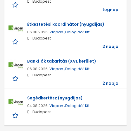
Budapest
tegnap
Étkeztetési koordinátor (nyugdíjas)
06.08.2026,
Viapan „Dologidő” Kft.
Budapest
2 napja
Bankfiók takarítás (XVI. kerület)
06.08.2026,
Viapan „Dologidő” Kft.
Budapest
2 napja
Segédkertész (nyugdíjas)
04.08.2026,
Viapan „Dologidő” Kft.
Budapest