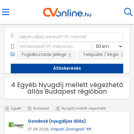
Foglalkoztatás jellege
Település / Régió
4 Egyéb Nyugdíj mellett végezhető
állás Budapest régióban
Egyéb
Budapest
Nyugdíj mellett végezhető
Gondnok (nyugdíjas állás)
07.08.2026,
Viapan „Dologidő” Kft.