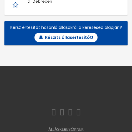
Debrecen
Kérsz értesítőt hasonló állásokról a keresésed alapján?
Készíts állásértesítőt!
ÁLLÁSKERESŐKNEK