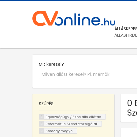
ÁLLÁSKERE
ÁLLÁSHIRD
Mit keresel?
0 
SZŰRÉS
Sz
Egészségügy / Szociális ellátás
Református Szeretetszolgálat
Somogy megye