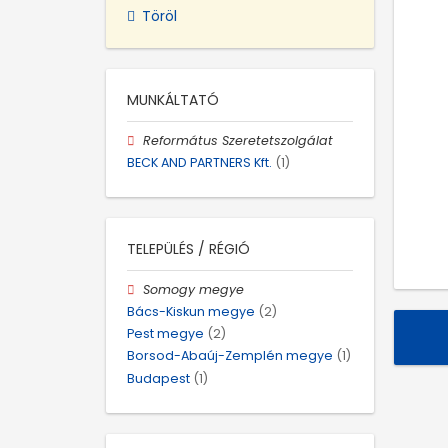
Töröl
MUNKÁLTATÓ
Református Szeretetszolgálat
BECK AND PARTNERS Kft.
(1)
TELEPÜLÉS / RÉGIÓ
Somogy megye
Bács-Kiskun megye
(2)
Pest megye
(2)
Borsod-Abaúj-Zemplén megye
(1)
Budapest
(1)